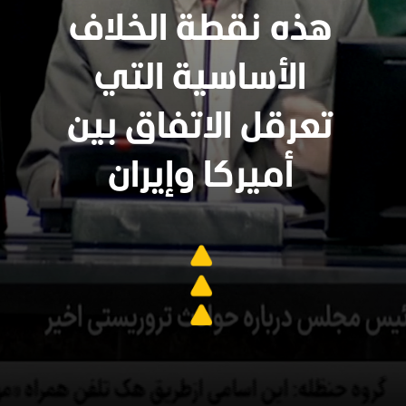
هذه نقطة الخلاف
الأساسية التي
تعرقل الاتفاق بين
أميركا وإيران
سنجدهــم كلهـم
وسيعاقبون جميعا