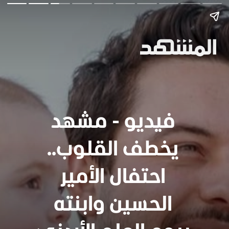
فيديو - مشهد
يخطف القلوب..
احتفال الأمير
الحسين وابنته