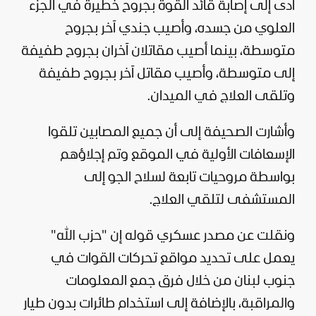
أدى إلى إصابة قائد القوة بجروح خطيرة في الجزء
العلوي من جسده، وأصيب جندي آخر بجروح
متوسطة، بينما أصيب مقاتلان آخران بجروح طفيفة
إلى متوسطة، وأصيب مقاتل آخر بجروح طفيفة
وتلقى العلاج في الميدان.
وأشارت الصحيفة إلى أن جميع المصابين تلقوا
الإسعافات الأولية في الموقع وتم إجلاؤهم
بواسطة مروحيات تابعة لسلاح الجو إلى
المستشفى لتلقي العلاج.
ونقلت عن مصدر عسكري قوله إن "حزب الله"
يعمل على تحديد مواقع تحركات القوات في
جنوب لبنان من خلال فرق جمع المعلومات
والمراقبة، بالإضافة إلى استخدام طائرات بدون طيار