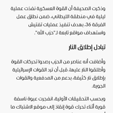
وذكرت الصحيفة أن القوة العسكرية نفذت عملية
ليلية في منطقة الليطاني، ضمن نطاق عمل
الفرقة 36، بهدف تنفيذ عمليات تفتيش
واستهداف مواقع تابعة لـ"حزب الله".
تبادل إطلاق النار
وأضافت أنه عناصر من الحزب رصدوا تحركات القوة
وأطلقوا النار عليها، قبل أن ترد القوات الإسرائيلية
بإطلاق نار كثيفة، بدعم من المدفعية والقوات
الجوية.
وبحسب التحقيقات الأولية، انفجرت عبوة ناسفة
قوية أثناء تحرك قوة إنقاذ إلى موقع الاشتباك ما