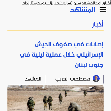
أخبار
برامج
المشهد سبورتس
المشهد بزنس
بودكاست
ترندات
أخبار
إصابات في صفوف الجيش
الإسرائيلي خلال عملية ليلية في
جنوب لبنان
مصطفى الغريب
المشهد