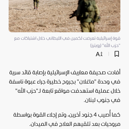
قوة إسرائيلية تعرضت لكمين في الليطاني خلال اشتباكات مع
"حزب الله" (رويترز)
أفادت صحيفة معاريف الإسرائيلية بإصابة قائد سرية
في وحدة "ماغلان" بجروح خطيرة جراء عبوة ناسفة
خلال عملية استهدفت مواقع تابعة لـ"
حزب الله
"
في جنوب
لبنان
.
كما أُصيب 4 جنود آخرين، وتم إجلاء القوة بواسطة
مروحيات بعد تلقيهم العلاج في الميدان.