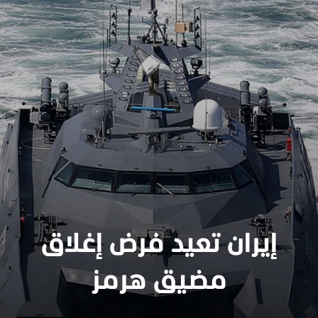
إيران تعيد فرض إغلاق
سنجدهــم كلهـم
مضيق هرمز