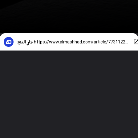
https://www.almashhad.com/article/773112298002792-News/148539591127364-رغم-المحادثات-الجيدة-مخاوف-من-عودة-الحرب-بين-أميركا-وإيران/
جارٍ الفتح