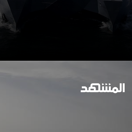
وسيعاقبون جميعا