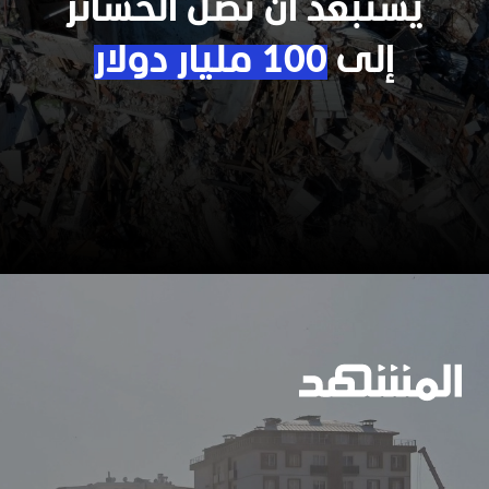
يستبعد أن تصل الخسائر
إلى
100 مليار دولار