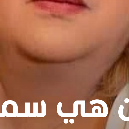
 هي سمي