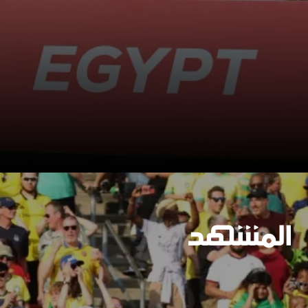
وسيعاقبون جميعا