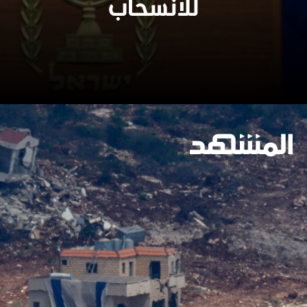
للانسحاب