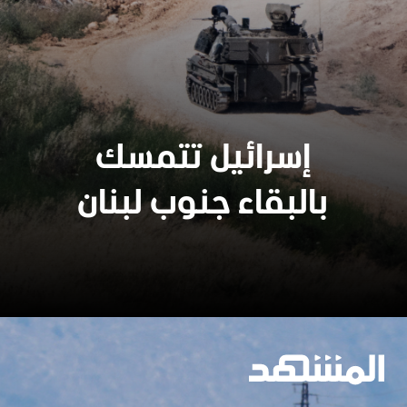
إسرائيل تتمسك
بالبقاء جنوب لبنان