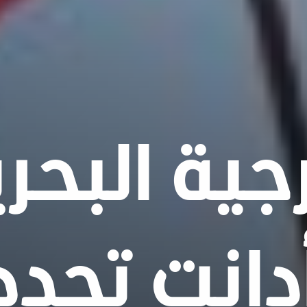
رجية البحر
دانت تجدد