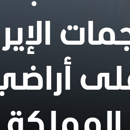
مات الإيرا
لى أراضي
المملكة