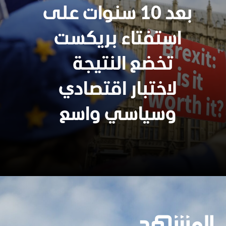
بعد 10 سنوات على
استفتاء بريكست
تخضع النتيجة
لاختبار اقتصادي
وسياسي واسع