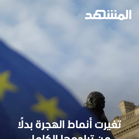
تغيرت أنماط الهجرة بدلًا