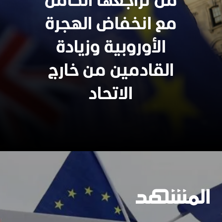
من تراجعها الكامل
سنجدهــم كلهـم
مع انخفاض الهجرة
الأوروبية وزيادة
وسيعاقبون جميعا
القادمين من خارج
الاتحاد