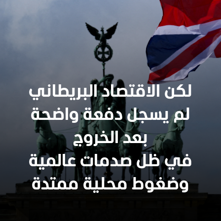
لكن الاقتصاد البريطاني
لم يسجل دفعة واضحة
بعد الخروج
في ظل صدمات عالمية
وضغوط محلية ممتدة