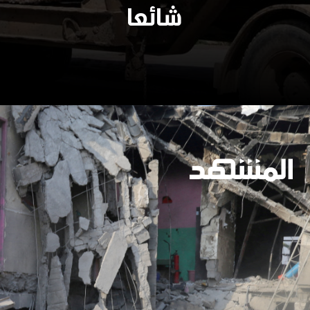
شائعا