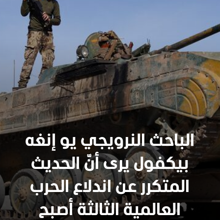
الباحث النرويجي يو إنغه
بيكفول يرى أنّ الحديث
المتكرر عن اندلاع الحرب
العالمية الثالثة أصبح