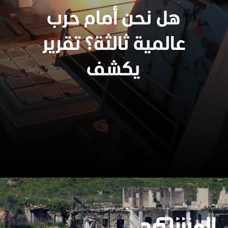
هل نحن أمام حرب
عالمية ثالثة؟ تقرير
يكشف