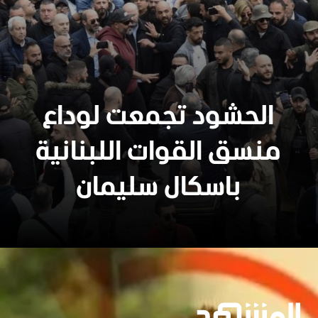
الحشود تجمعت لوداع
منسق القوات اللبنانية
باسكال سليمان