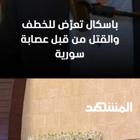
باسكال تعرّض للخطف
والقتل من قبل عصابة
سورية