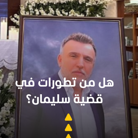
هل من تطورات في
قضية سليمان؟