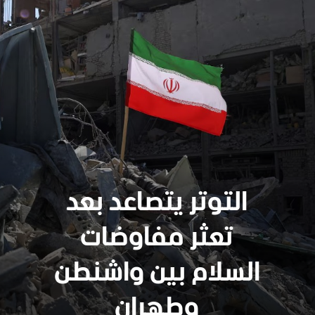
التوتر يتصاعد بعد
تعثر مفاوضات
السلام بين واشنطن
وطهران