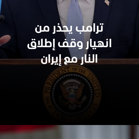
ترامب يحذر من
انهيار وقف إطلاق
النار مع إيران