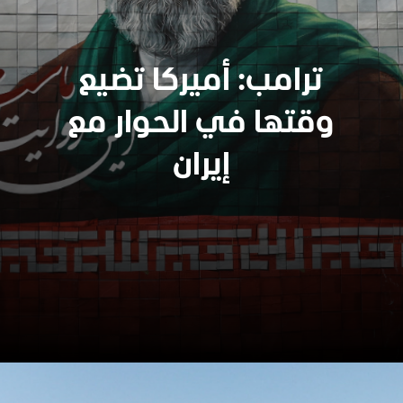
ترامب: أميركا تضيع
وقتها في الحوار مع
إيران