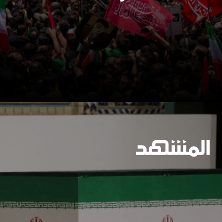
وسيعاقبون جميعا