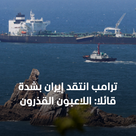
ترامب انتقد إيران بشدة
قائلا: اللاعبون القذرون