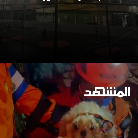
وسيعاقبون جميعا