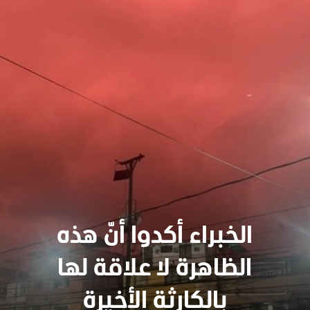
الخبراء أكدوا أنّ هذه
الظاهرة لا علاقة لها
سنجدهــم كلهـم
بالكارثة الأخيرة