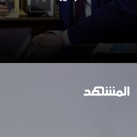
وسيعاقبون جميعا