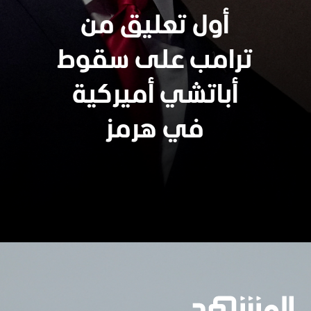
أول تعليق من
ترامب على سقوط
أباتشي أميركية
في هرمز