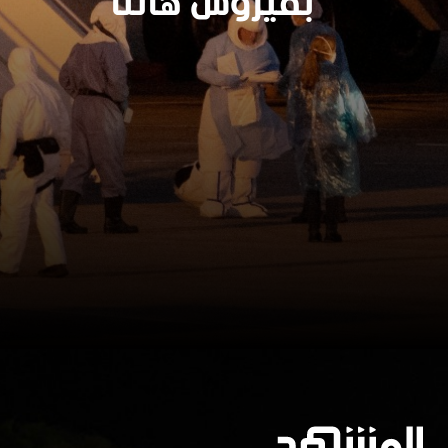
بفيروس هانتا