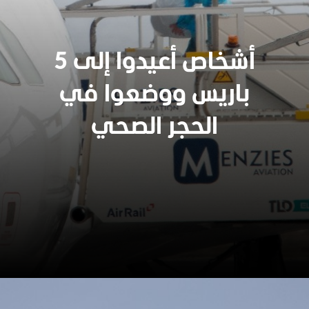
5 أشخاص أعيدوا إلى
باريس ووضعوا في
الحجر الصحي