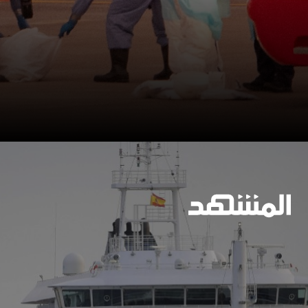
وسيعاقبون جميعا