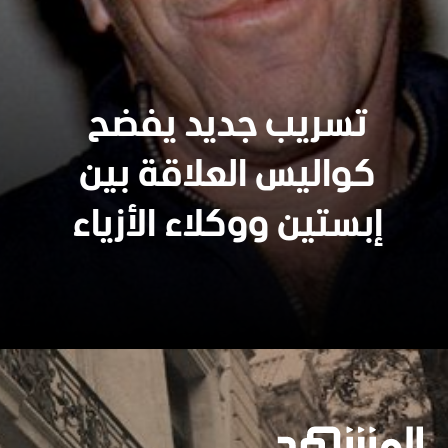
تسريب جديد يفضح
كواليس العلاقة بين
إبستين ووكلاء الأزياء