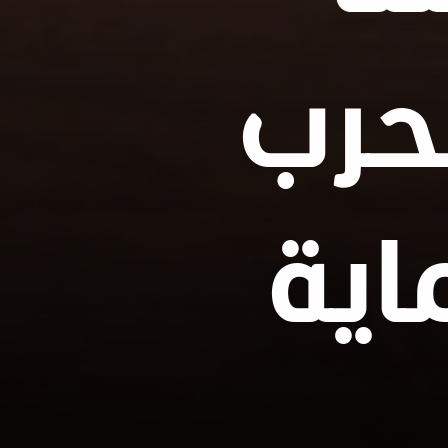
حرب
ماية