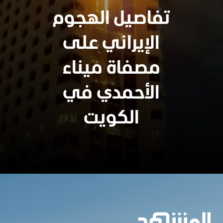
تفاصيل الهجوم
الإيراني على
مصفاة ميناء
الأحمدي في
الكويت