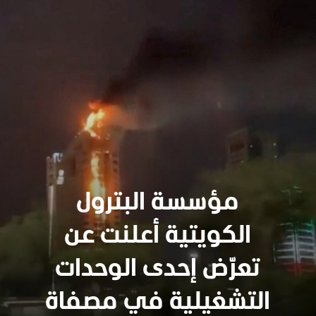
مؤسسة البترول
الكويتية أعلنت عن
تعرّض إحدى الوحدات
التشغيلية في مصفاة