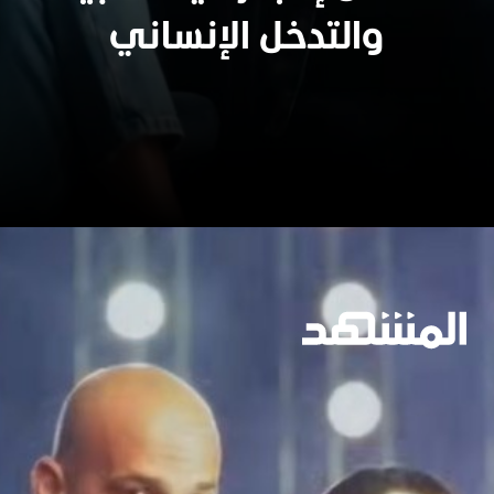
وسيعاقبون جميعا
والتدخل الإنساني