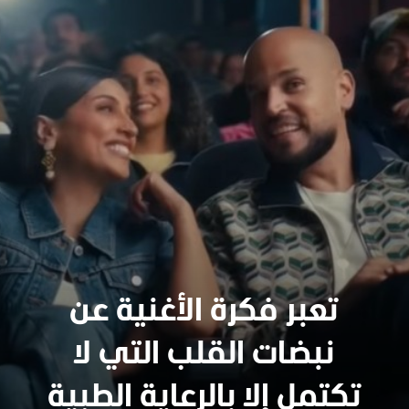
تعبر فكرة الأغنية عن
نبضات القلب التي لا
سنجدهــم كلهـم
تكتمل إلا بالرعاية الطبية