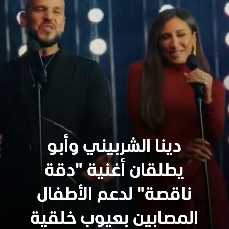
دينا الشربيني وأبو
يطلقان أغنية "دقة
ناقصة" لدعم الأطفال
المصابين بعيوب خلقية