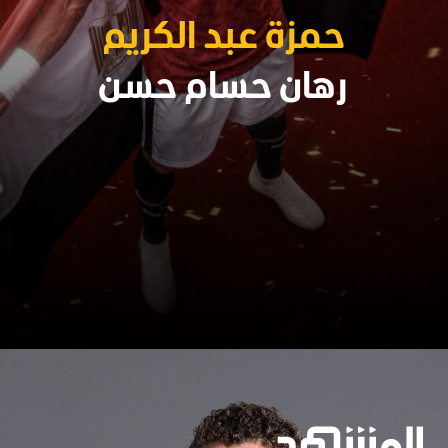
حمزة عبد الكريم
رهان حسام حسن