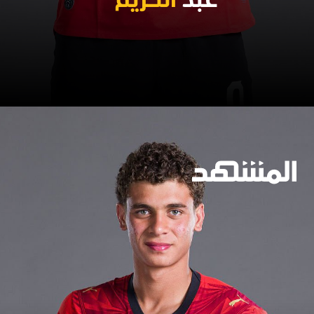
عبد
الكريم