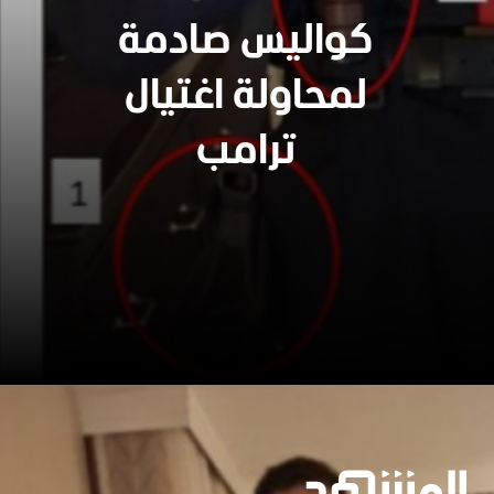
كواليس صادمة
لمحاولة اغتيال
ترامب