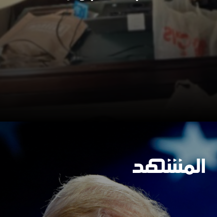
وسيعاقبون جميعا