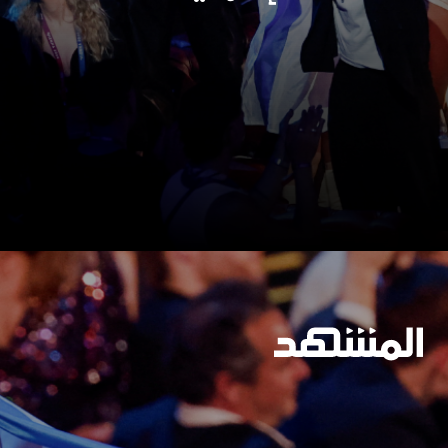
وسيعاقبون جميعا