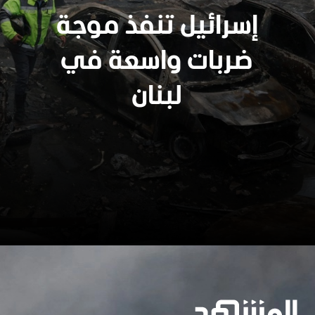
إسرائيل تنفذ موجة
ضربات واسعة في
لبنان