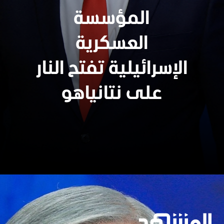
المؤسسة
العسكرية
الإسرائيلية تفتح النار
على نتانياهو