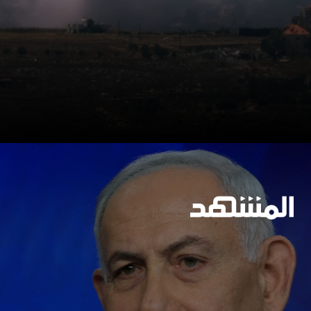
وسيعاقبون جميعا