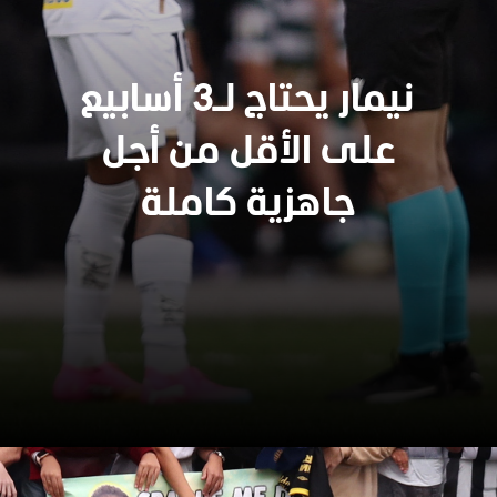
نيمار يحتاج لـ3 أسابيع
على الأقل من أجل
جاهزية كاملة