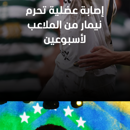
إصابة عضلية تحرم
نيمار من الملاعب
لأسبوعين