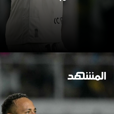
وسيعاقبون جميعا