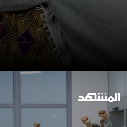
وسيعاقبون جميعا