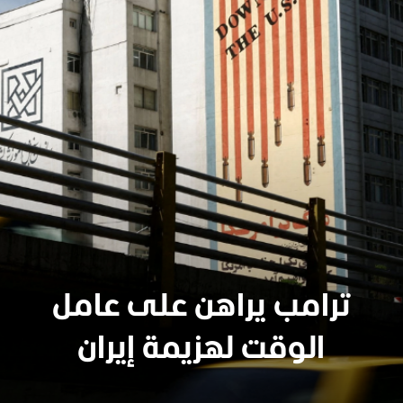
ترامب يراهن على عامل
الوقت لهزيمة إيران
سنجدهــم كلهـم