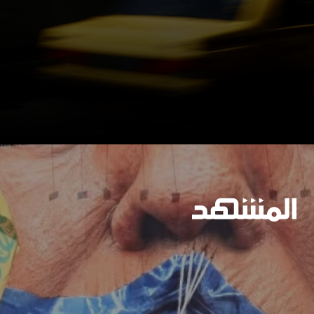
وسيعاقبون جميعا