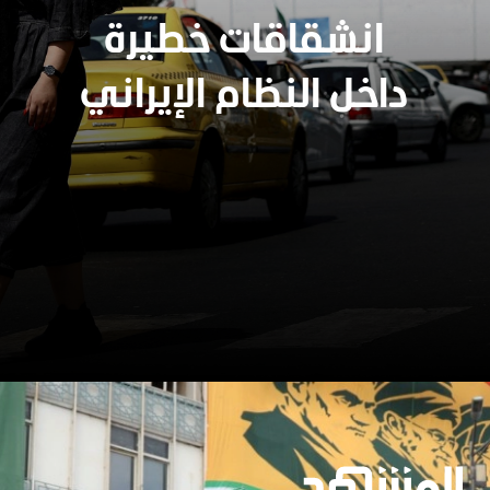
انشقاقات خطيرة
داخل النظام الإيراني