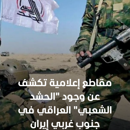
مقاطع إعلامية تكشف
عن وجود "الحشد
الشعبي" العراقي في
جنوب غربي إيران