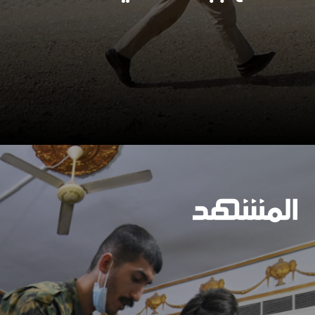
وسيعاقبون جميعا