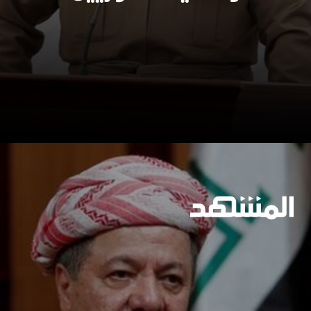
وسيعاقبون جميعا