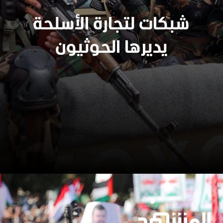
شبكات لتجارة الأسلحة
يديرها الحوثيون