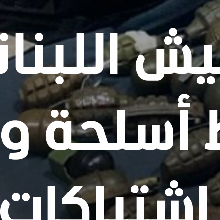
يش اللبنا
أسلحة وذ
 اشتباكات