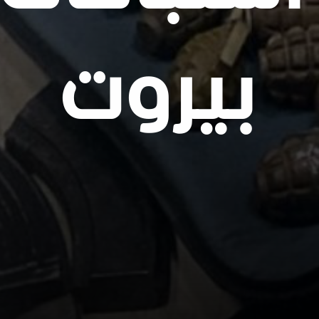
بيروت