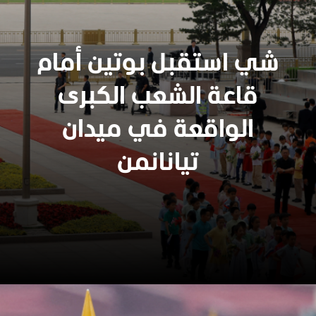
شي استقبل بوتين أمام
قاعة الشعب الكبرى
الواقعة في ميدان
تيانانمن