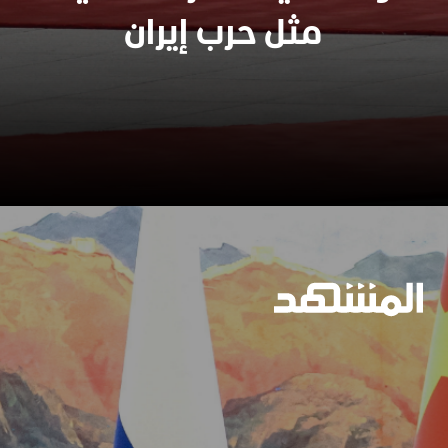
وسيعاقبون جميعا
مثل حرب إيران