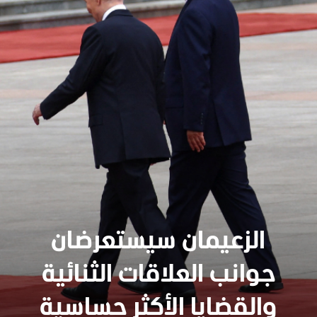
الزعيمان سيستعرضان
جوانب العلاقات الثنائية
سنجدهــم كلهـم
والقضايا الأكثر حساسية