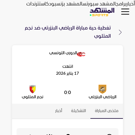
أخبار
برامج
المشهد سبورتس
المشهد بزنس
بودكاست
ترندات
تغطية حية مباراة
الرياضي البنزرتي
ضد
نجم
المتلوي
الدوري التونسي
انتهت
17 يناير 2026
0
|
0
الرياضي البنزرتي
نجم المتلوي
ملخص المباراة
التشكيلة
أخبار