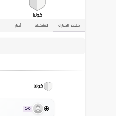
كوليا
ملخص المباراة
التشكيلة
أخبار
كوليا
1-0