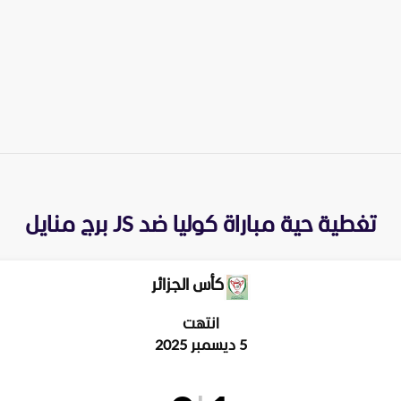
تغطية حية مباراة
كوليا
ضد
JS برج منايل
كأس الجزائر
انتهت
5 ديسمبر 2025