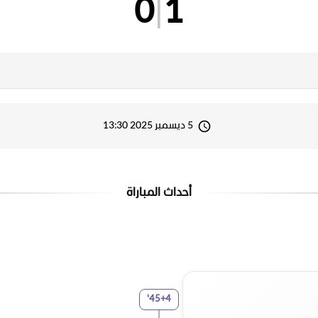
0
|
1
5 ديسمبر 2025 13:30
أحداث المباراة
'
45+4