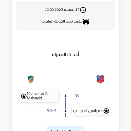
17 ديسمبر 2025 13:00
ملعب نادي الكويت الرياضي
أحداث المباراة
Muhannad Al
'
39
Mahamid
طه ياسين الخنيسي
90+4
'