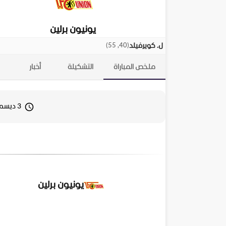
يونيون برلين
)
40, 55
(
ل. كويرفيلد
ملخص المباراة
التشكيلة
أخبار
3 ديسمبر 2025 19:45
يونيون برلين