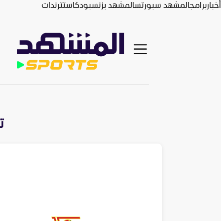
أخبار
برامج
المشهد سبورتس
المشهد بزنس
بودكاست
ترندات
ت