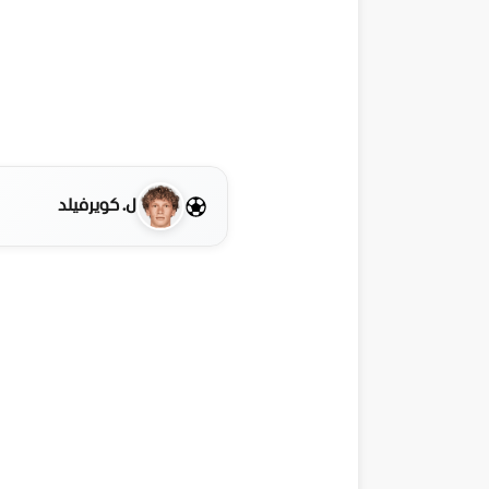
ل. كويرفيلد