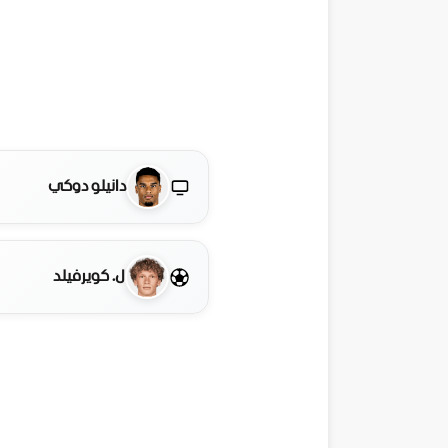
دانيلو دوكي
ل. كويرفيلد