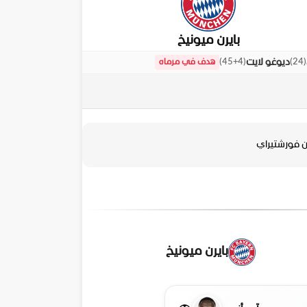
بايرن ميونيخ
)
45+4
(
)
24
(
ديوغو لايت
هدف في مرماه
ن فورشتيراي
بايرن ميونيخ