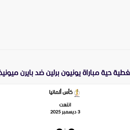
غطية حية مباراة
يونيون برلين
ضد
بايرن ميونيخ
كأس ألمانيا
انتهت
3 ديسمبر 2025