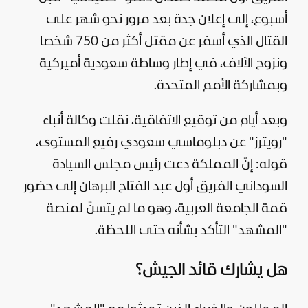
أسبوع، إلى إعلان جدة بعد مرور نحو شهر على
القتال الذي أسفر عن مقتل أكثر من 750 شخصا
ونزوح الآلاف، في إطار وساطة سعودية أميركية
وبمشاركة الأمم المتحدة.
وبعد أيام من توقيع الاتفاقية، نقلت وكالة أنباء
"رويترز" عن دبلوماسي سعودي رفيع المستوى،
قوله: إنّ المملكة دعت رئيس مجلس السيادة
السوداني الفريق أول عبد الفتاح البرهان إلى حضور
قمة الجامعة العربية، وهو ما لم يتسنّ لمنصة
"
المشهد
" التأكد بشأنه حتى اللحظة.
هل يشارك قائد الجيش؟