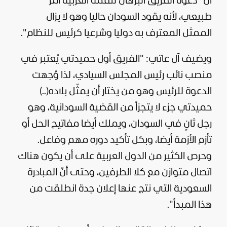
أنّ "دعوة الفريق البرهان للقمة العربية أمر
طبيعي، لأنه يقود السودان حاليا وهو لا يزال
الممثل المعترف به دوليا وشرعيا كرئيس للنظام".
ويضيف آل عاتي: "الفريق أول حميدتي يُعتبر في
منصب نائب رئيس المجلس السيادي، لذا وُجهت
الدعوة للرئيس وهو من يختار أن يمثّل بلاده(..)
حميدتي جزء لا يتجزأ من القضية السودانية، وهو
رجل ثانٍ في السودان، ويملك أيضا مفاتيح الحل أو
تأزم الأزمة أيضا، وبكل تأكيد دوره مهم وفاعل.
وحرص الكثير من الدول العربية على أن يكون هناك
اتصال متوازن مع كلا الطرفين، وحتى أنّ المبادرة
السعودية التي نتج عنها إعلان جدة انطلقت من
هذا المبدأ".