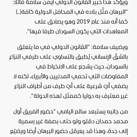
ويؤكد هذا خبير القانون الدولي أيمن سلامة قائلا:
"البرهان مثّل بلاده في المحافل الدولية كافة(..)
كما أنه منذ عام 2019 وهو يصادق على
المعاهدات التي يكون السودان طرفا فيها".
ويضيف سلامة: "القانون الدولي في ما يتعلق
بالشقّ الإنساني يُطبق بالتساوي على طرفي النزاع
بالسودان، حيث يشجع على الانخراط في
المفاوضات التي تحمي المدنيين والأبرياء، لكنه لا
يضفي أيّ شرعية على أيّ طرف من أطراف النزاع
غير معترف به دوليا كممثل لهذه الدولة".
من جانبه يستبعد سالم اليامي "حضور الفريق أول
محمد حمدان دقلو ولو حتى بصفة غير رسمية
إلى جدة، وهذا قد يعرقل حضور البرهان أيضا ويضيّع