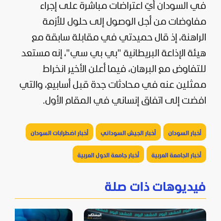
في السودان أيّ اعتراضات مباشرة على إجراء
مفاوضات من أجل الوصول إلى حلول للأزمة
الراهنة، إذ قال حميدتي في مقابلة سابقة مع
هيئة الإذاعة البريطانية "بي بي سي"، إنه مستعد
للتفاوض مع البرهان، فيما أعلن الأخير انخراط
ممثلين عنه في محادثات جدة قبل أسابيع، والتي
افضت إلى اتفاق إنساني في المقام الأول.
أخبار السودان
أخبار الجيش السوداني
أخبار اضطرابات السودان
أخبار الجامعة العربية
أخبار جامعة الدول العربية
فيديوهات ذات صلة