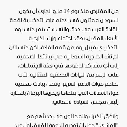
من المفترض منذ يوم 14 مايو الجاري أن يكون
للسودان ممثلون في الاجتماعات التحضيرية لقمة
القادة العرب في جدة، والتي ستستمر حتى يوم
الأربعاء المقبل، بعقد اجتماع وزراء الخارجية
التحضيري قبيل يوم من قمة القادة، لكن حتى الآن
لم تشر الخارجية السودانية في بياناتها الصحفية
إلى أيّ مشاركة لوفودها في هذه الاجتماعات،
على الرغم من البيانات الصحفية المتتالية التي
تهاجم قوات الدعم السريع، وتنقل بيانات صحفية
حول الاتصالات التي يتلقاها ويجريها البرهان باعتباره
رئيس مجلس السيادة الانتقالي.
واتفق الخبراء والمحللون في حديثهم مع
"المشهد" حول أنّ توجيه الدعوة للفريق أول عبد