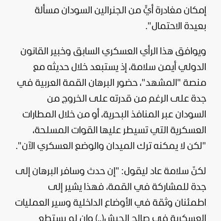
إمكان مغادرة أيٍّ من الجنرالين
السودان
مسألة
بعيدة الاحتمال".
ويوافق هذا الرأي العسكري السابق وخبير القانون
الدولي أيمن سلامة، إذ يستبعد خلال حديثه مع
منصة "المشهد"، حضور البرهان القمة العربية في
جدة على الرغم من قدرته على الخروج من
السودان عبر المنافذ البحرية، أو من خلال المطارات
العسكرية التي تسيطر عليها القوات المسلحة،
"لكن لا يمكنه ترك الميدان والوضع العسكري الآن".
لكنّ سلامة عاد ليقول: "إن حدث وسافر البرهان إلى
جدة للمشاركة في القمة، فهذا يشير إلى
اطمئنان وثقة في الأوضاع الداخلية وسير العمليات
العسكرية في صالح الجيش(..) وإن لم يستطع