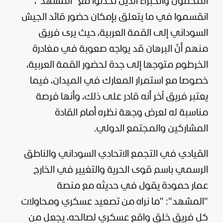
المحللون والخبراء الذين تحدثوا مع "المشهد"،
انقسموا في ما يتعلق بإمكان حضور قائد الجيش
السوداني إلى القمة العربية، حيث يرى فريق
منهم أنّ البرهان قد يواجه صعوبة في مغادرة
الخرطوم متوجها إلى جدة لحضور القمة العربية،
خصوصا مع استمرار المعارك في الميدان، فيما
يعتبر فريق آخر أنه قادر على ذلك، وأنها فرصة
مناسبة له لعرض وجهة نظره أمام القادة
المشاركين والمجتمع الدولي.
القيادي في التجمع الاتحادي السوداني والناطق
الرسمي باسم قوى الحرية والتغيير في الخارج
عمار حمودة يقول في حديثه مع منصة
"المشهد": "ما نراه من تصعيد عسكري ومحاولات
كل فريق خلق واقع عسكري لصالحه، يجعل من