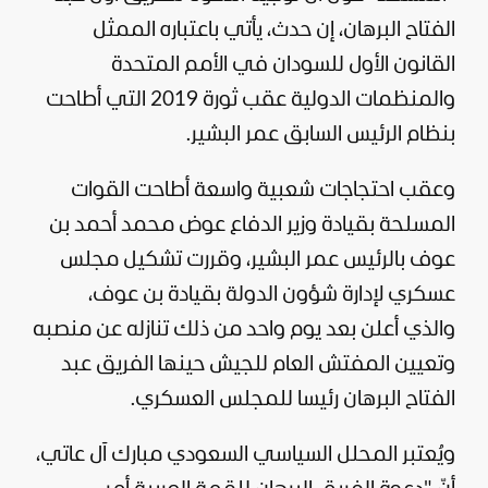
الفتاح البرهان، إن حدث، يأتي باعتباره الممثل
القانون الأول للسودان في الأمم المتحدة
والمنظمات الدولية عقب ثورة 2019 التي أطاحت
بنظام الرئيس السابق عمر البشير.
وعقب احتجاجات شعبية واسعة أطاحت القوات
المسلحة بقيادة وزير الدفاع عوض محمد أحمد بن
عوف بالرئيس عمر البشير، وقررت تشكيل مجلس
عسكري لإدارة شؤون الدولة بقيادة بن عوف،
والذي أعلن بعد يوم واحد من ذلك تنازله عن منصبه
وتعيين المفتش العام للجيش حينها الفريق عبد
الفتاح البرهان رئيسا للمجلس العسكري.
ويُعتبر المحلل السياسي السعودي مبارك آل عاتي،