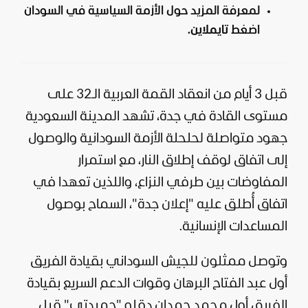
لمعرفة المزيد حول الأزمة السياسية في السودان
اضغط
تايملاين
.
قبل 3 أيام من انعقاد القمة العربية الـ32 على
مستوى القادة في
جدة
، تشهد المدينة
السعودية
جهود متواصلة لحلحلة الأزمة السودانية والوصول
إلى اتفاق لوقف إطلاق النار، مع استمرار
المفاوضات بين طرفي النزاع، واللذين تعهدا في
اتفاق أُطلق عليه "إعلان جدة"، السماح بوصول
المساعدات الإنسانية.
وتوصل ممثلون للجيش السوداني بقيادة الفريق
أول
عبد الفتاح البرهان
وقوات الدعم السريع بقيادة
الفريق أول محمد حمدان دقلو "حميدتي" قبل