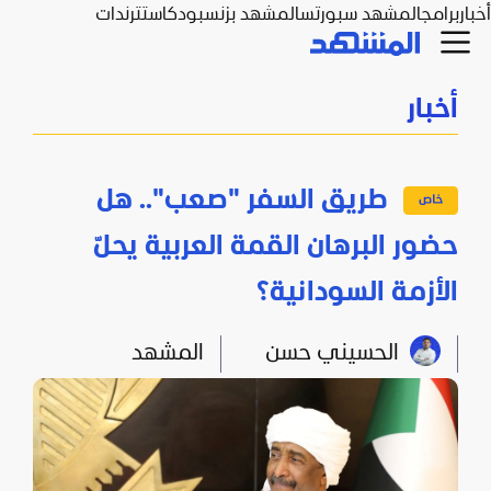
أخبار
برامج
المشهد سبورتس
المشهد بزنس
بودكاست
ترندات
أخبار
طريق السفر "صعب".. هل
حضور البرهان القمة العربية يحلّ
الأزمة السودانية؟
الحسيني حسن
المشهد