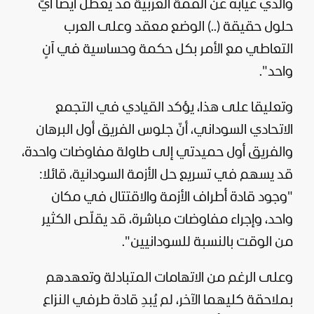
والذي غيابه عن القمة العربية قد يعطل أيضا أيّ
حلول حقيقة (..) الوضع معقد وعلى العرب
التعاطي مع الأمر بكل حكمة وحساسية في آنٍ
واحد".
وتعليقا على هذا، يؤكد القيادي في التجمع
الاتحادي السوداني، أنّ جلوس الفريق أول البرهان
والفريق أول حميدتي إلى طاولة مفاوضات واحدة،
قد يسهم في تسريع حل الأزمة السودانية، قائلا:
"وجود قادة أطراف الأزمة والاقتتال في مكان
واحد، وإجراء مفاوضات مباشرة، قد يقلّص الكثير
من الوقت بالنسبة للسودانيين".
وعلى الرغم من الاتهامات المتبادلة وتعهدهم
بملاحقة كليهما الآخر، لم يُبدِ قادة طرفي النزاع