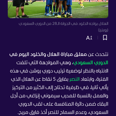
الهلال يواجه الخلود في الجولة الـ28 من الدوري السعودي
(رويترز)
نتحدث عن
معلق مباراة الهلال والخلود اليوم في
الدوري السعودي
، وهي المواجهة التي تلفت
الانتباه بالنظر لوضعية ترتيب دوري روشن في هذه
الفترة، وابتعاد
النصر
بفارق 5 نقاط عن الهلال الذي
يأتي ثانيا، في ظرفية تحتاج إلى الكثير من التركيز
والعمل بالنسبة للمدرب سيموني إنزاغي من أجل
البقاء ضمن دائرة المنافسة على لقب الدوري
السعودي، وعدم السماح للنصر أخذ فارق مريح.