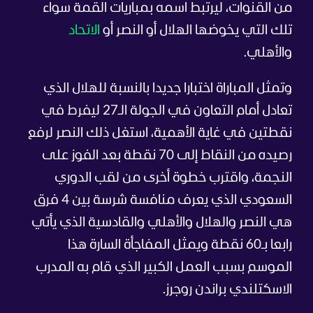
من القنوات، ليرتبط اسمه بمباريات القمة سواء
تلك التي يخوضها الهلال أو النصر أو
الاتحاد
والأهلي.
وتمثل المباراة اختبارا جديدا بالنسبة للهلال الذي
تعادل أمام التعاون في الجولة الـ27 ليفرط في
نقطتين في غاية الأهمية، استغل ذلك النصر لرفع
رصيده من النقاط إلى 70 نقطة بعد الفوز على
النجمة، واقترب خطوة أخرى من لقب الدوري
السعودي الذي يعرف منافسة شرسة بين 4 فرق
هي النصر والهلال والأهلي والقادسية الذي يأتي
رابعا بـ60 نقطة ويمثل المفاجأة السارة هذا
الموسم بسبب العمل الكبير الذي قام به المدرب
الاسكتلندي براندن روجرز.